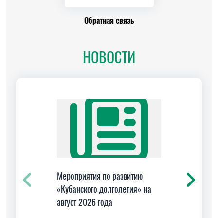
Обратная связь
НОВОСТИ
Мероприятия по развитию
Культ
«Кубанского долголетия» на
творч
август 2026 года
когни