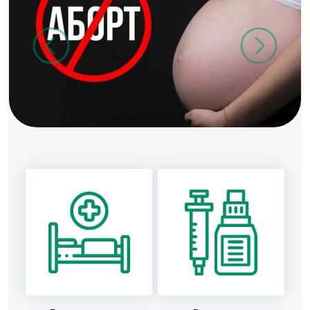
Previous
Next