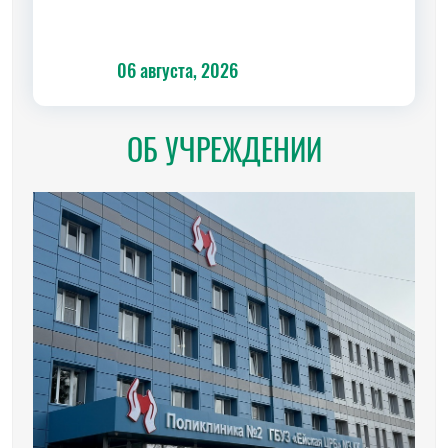
06 августа, 2026
06 а
ОБ УЧРЕЖДЕНИИ