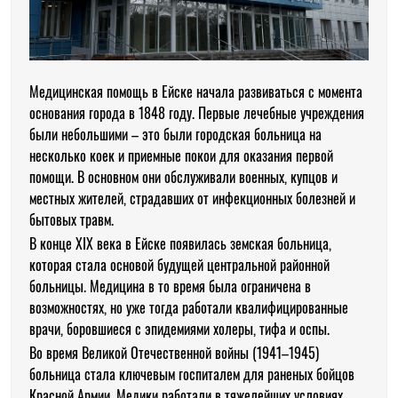
Медицинская помощь в Ейске начала развиваться с момента
основания города в 1848 году. Первые лечебные учреждения
были небольшими – это были городская больница на
несколько коек и приемные покои для оказания первой
помощи. В основном они обслуживали военных, купцов и
местных жителей, страдавших от инфекционных болезней и
бытовых травм.
В конце XIX века в Ейске появилась земская больница,
которая стала основой будущей центральной районной
больницы. Медицина в то время была ограничена в
возможностях, но уже тогда работали квалифицированные
врачи, боровшиеся с эпидемиями холеры, тифа и оспы.
Во время Великой Отечественной войны (1941–1945)
больница стала ключевым госпиталем для раненых бойцов
Красной Армии. Медики работали в тяжелейших условиях,