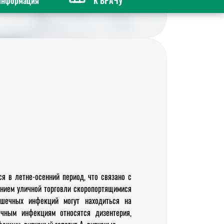
информация
К ВРАЧУ
 в летне-осенний период, что связано с
ением уличной торговли скоропортящимися
ишечных инфекций могут находиться на
ечным инфекциям относятся дизентерия,