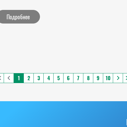
Подробнее
1
2
3
4
5
6
7
8
9
10