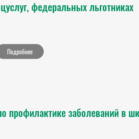
оцуслуг, федеральных льготниках
Подробнее
по профилактике заболеваний в ш