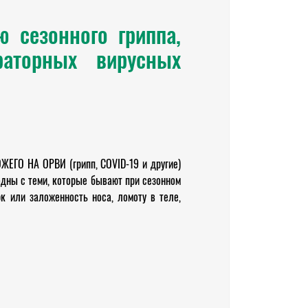
 сезонного гриппа,
раторных вирусных
О НА ОРВИ (грипп, COVID-19 и другие)
одны с теми, которые бывают при сезонном
рк или заложенность носа, ломоту в теле,