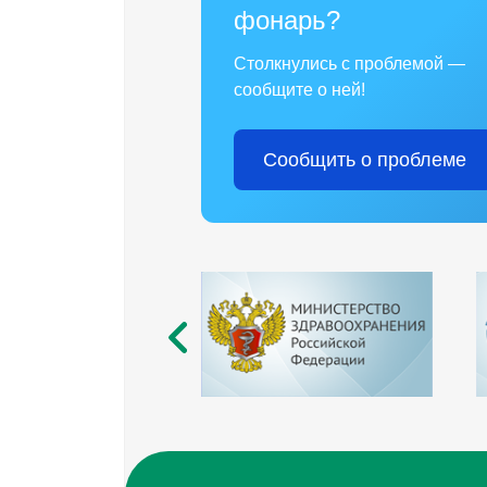
фонарь?
Столкнулись с проблемой —
сообщите о ней!
Сообщить о проблеме