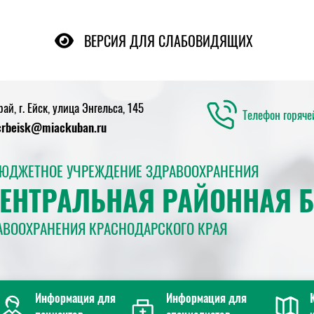
ВЕРСИЯ ДЛЯ СЛАБОВИДЯЩИХ
й, г. Ейск, улица Энгельса, 145
Телефон горяч
crbeisk@miackuban.ru
БЮДЖЕТНОЕ УЧРЕЖДЕНИЕ ЗДРАВООХРАНЕНИЯ
ЦЕНТРАЛЬНАЯ РАЙОННАЯ 
АВООХРАНЕНИЯ КРАСНОДАРСКОГО КРАЯ
Информация для
Информация для