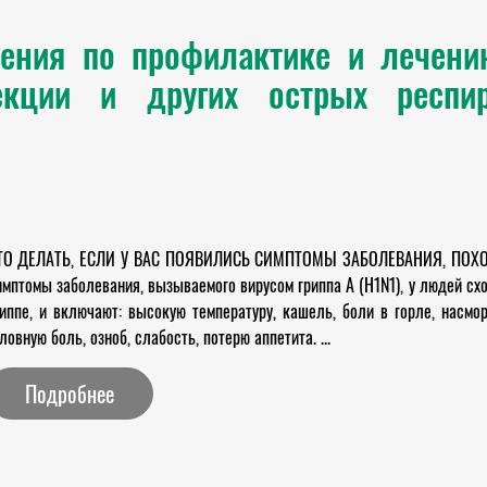
ения по профилактике и лечению
екции и других острых респи
ТО ДЕЛАТЬ, ЕСЛИ У ВАС ПОЯВИЛИСЬ СИМПТОМЫ ЗАБОЛЕВАНИЯ, ПОХОЖЕГ
мптомы заболевания, вызываемого вирусом гриппа A (H1N1), у людей сх
иппе, и включают: высокую температуру, кашель, боли в горле, насмо
ловную боль, озноб, слабость, потерю аппетита. ...
Подробнее