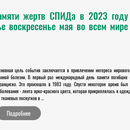
мяти жертв СПИДа в 2023 году 
е воскресенье мая во всем мире
сновная цель события заключается в привлечении интереса мировог
анной болезни. В первый раз международный день памяти погибших
ранциско. Это произошло в 1983 году. Спустя некоторое время был
болевания - лента ярко-красного цвета, которая прикреплялась к одеж
 тканевых лоскутков в ...
Подробнее