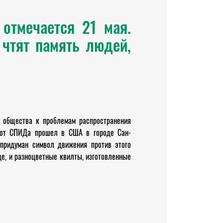
отмечается 21 мая.
 чтят память людей,
о общества к проблемам распространения
 от СПИДа прошел в США в городе Сан-
 придуман символ движения против этого
де, и разноцветные квилты, изготовленные