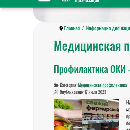
организации
Главная
Информация для паци
Медицинская п
Профилактика ОКИ –
Категория:
Медицинская профилактика
Опубликовано: 17 июля 2023
Н
м
п
п