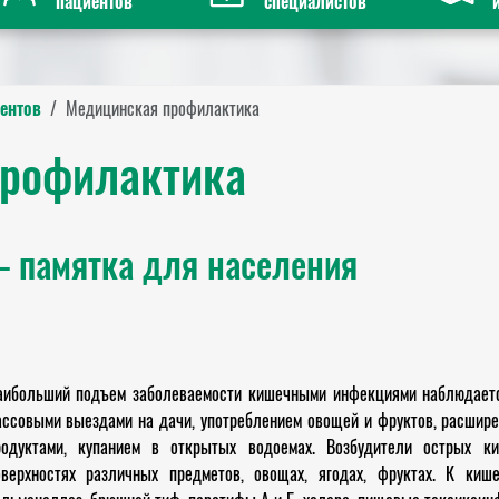
пациентов
специалистов
ентов
Медицинская профилактика
рофилактика
 памятка для населения
аибольший подъем заболеваемости кишечными инфекциями наблюдается
ассовыми выездами на дачи, употреблением овощей и фруктов, расшир
родуктами, купанием в открытых водоемах. Возбудители острых к
оверхностях различных предметов, овощах, ягодах, фруктах. К киш