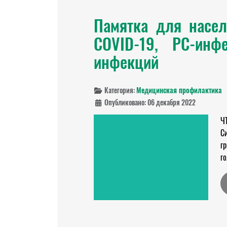
Памятка для насел
COVID-19, РС-инф
инфекций
Категория:
Медицинская профилактика
Опубликовано: 06 декабря 2022
Ч
Си
гр
го