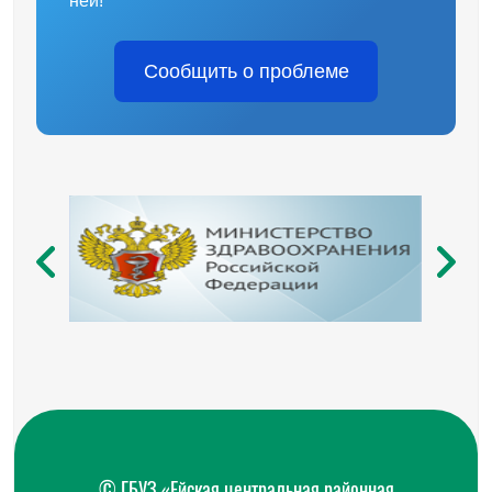
ней!
Сообщить о проблеме
© ГБУЗ «Ейская центральная районная