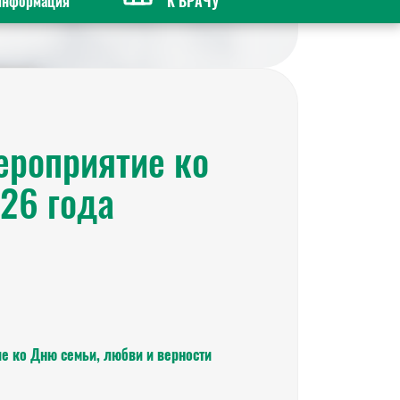
информация
К ВРАЧУ
ероприятие ко
26 года
е ко Дню семьи, любви и верности