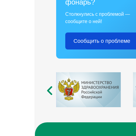
фонарь?
Столкнулись с проблемой —
сообщите о ней!
Сообщить о проблеме