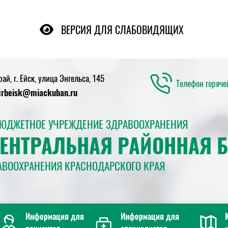
ВЕРСИЯ ДЛЯ СЛАБОВИДЯЩИХ
й, г. Ейск, улица Энгельса, 145
Телефон горяч
crbeisk@miackuban.ru
БЮДЖЕТНОЕ УЧРЕЖДЕНИЕ ЗДРАВООХРАНЕНИЯ
ЦЕНТРАЛЬНАЯ РАЙОННАЯ 
АВООХРАНЕНИЯ КРАСНОДАРСКОГО КРАЯ
Информация для
Информация для